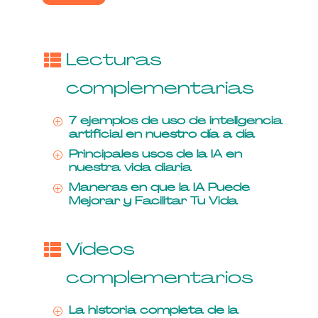
Lecturas
complementarias
7 ejemplos de uso de inteligencia
P
artificial en nuestro día a día
Principales usos de la IA en
P
nuestra vida diaria
Maneras en que la IA Puede
P
Mejorar y Facilitar Tu Vida
Vídeos
complementarios
La historia completa de la
P