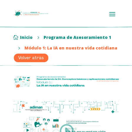
Inicio
Programa de Asesoramiento 1

5
Módulo 1: La IA en nuestra vida cotidiana
5
Volver atrás