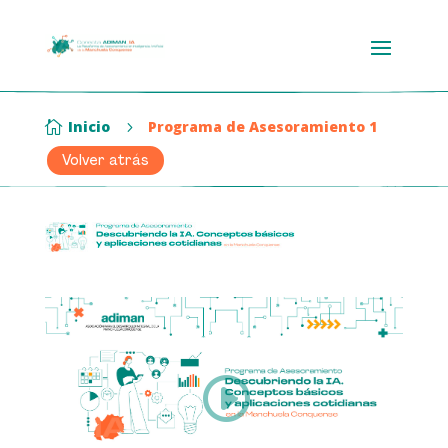
Inicio
Programa de Asesoramiento 1

5
Volver atrás