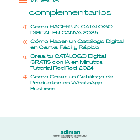
complementarios
Como HACER UN CATALOGO
P
DIGITAL EN CANVA 2025
Cómo Hacer un Catálogo Digital
P
en Canva Fácil y Rápido
Crea tu CATÁLOGO Digital
P
GRATIS con IA en Minutos.
Tutorial RediRedi 2024
Cómo Crear un Catálogo de
P
Productos en WhatsApp
Business