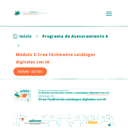
Inicio
Programa de Asesoramiento 6

5
5
Módulo 3: Crea fácilmente catálogos
digitales con IA
Volver atrás