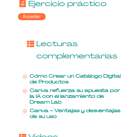
Ejercicio práctico
Acceder
Lecturas
complementarias
Cómo Crear un Catálogo Digital
P
de Productos
Canva refuerza su apuesta por
P
la IA con el lanzamiento de
Dream Lab
Canva – Ventajas y desventajas
P
de su uso
Vídeos