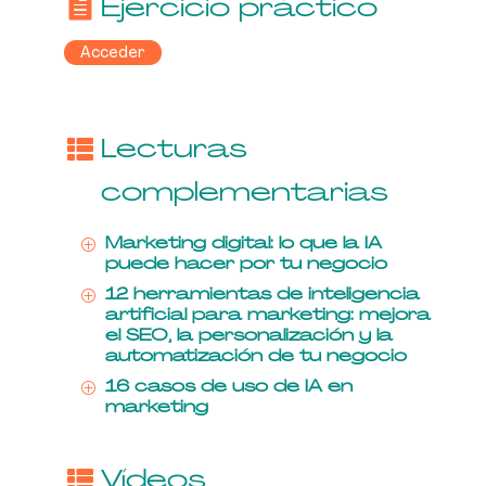
Ejercicio práctico
Acceder
Lecturas
complementarias
Marketing digital: lo que la IA
P
puede hacer por tu negocio
12 herramientas de inteligencia
P
artificial para marketing: mejora
el SEO, la personalización y la
automatización de tu negocio
16 casos de uso de IA en
P
marketing
Vídeos