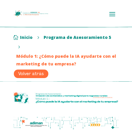
Inicio
Programa de Asesoramiento 5

5
5
Módulo 1: ¿Cómo puede la IA ayudarte con el
marketing de tu empresa?
Volver atrás