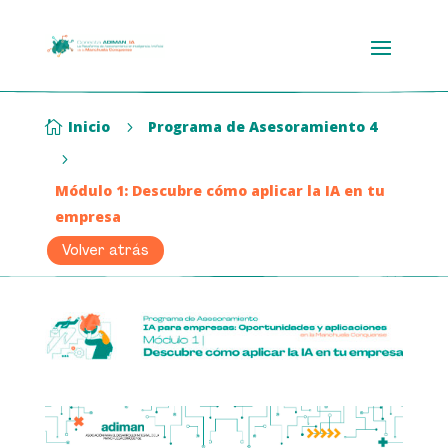
Inicio
Programa de Asesoramiento 4

5
5
Módulo 1: Descubre cómo aplicar la IA en tu
empresa
Volver atrás