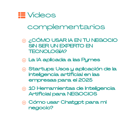
Vídeos
complementarios
¿CÓMO USAR IA EN TU NEGOCIO
P
SIN SER UN EXPERTO EN
TECNOLOGÍA?
La IA aplicada a las Pymes
P
Startups: Usos y aplicación de la
P
inteligencia artificial en las
empresas para el 2025
10 Herramientas de Inteligencia
P
Artificial para NEGOCIOS
Cómo usar Chatgpt para mi
P
negocio?