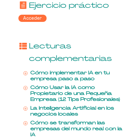
Ejercicio práctico
Acceder
Lecturas
complementarias
Cómo implementar IA en tu
P
empresa paso a paso
Cómo Usar la IA como
P
Propietario de una Pequeña
Empresa (12 Tips Profesionales)
La Inteligencia Artificial en los
P
negocios locales
Cómo se transforman las
P
empresas del mundo real con la
IA