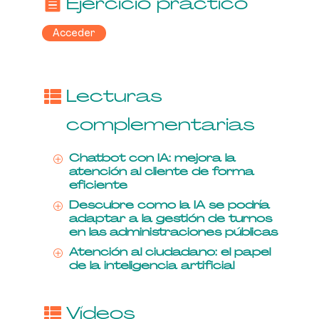
Ejercicio práctico
Acceder
Lecturas
complementarias
Chatbot con IA: mejora la
P
atención al cliente de forma
eficiente
Descubre como la IA se podría
P
adaptar a la gestión de turnos
en las administraciones públicas
Atención al ciudadano: el papel
P
de la inteligencia artificial
Vídeos