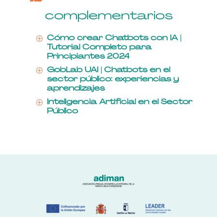
complementarios
Cómo crear Chatbots con IA |
P
Tutorial Completo para
Principiantes 2024
GobLab UAI | Chatbots en el
P
sector público: experiencias y
aprendizajes
Inteligencia Artificial en el Sector
P
Público