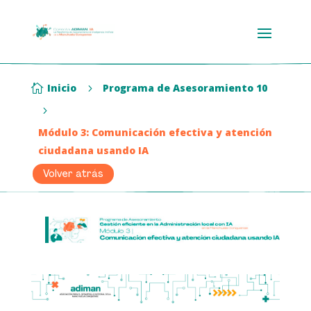
Inicio
Programa de Asesoramiento 10

5
5
Módulo 3: Comunicación efectiva y atención
ciudadana usando IA
Volver atrás