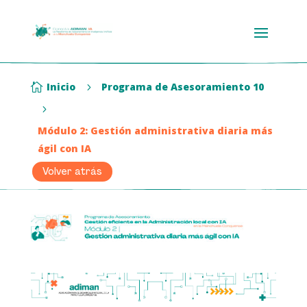
Inicio
Programa de Asesoramiento 10

5
5
Módulo 2: Gestión administrativa diaria más
ágil con IA
Volver atrás