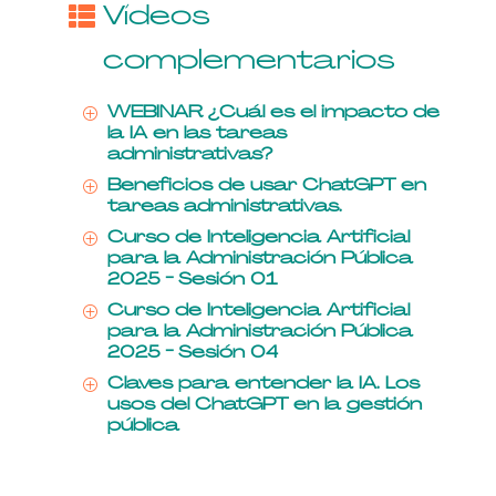
Vídeos
complementarios
WEBINAR ¿Cuál es el impacto de
P
la IA en las tareas
administrativas?
Beneficios de usar ChatGPT en
P
tareas administrativas.
Curso de Inteligencia Artificial
P
para la Administración Pública
2025 - Sesión 01
Curso de Inteligencia Artificial
P
para la Administración Pública
2025 - Sesión 04
Claves para entender la IA. Los
P
usos del ChatGPT en la gestión
pública