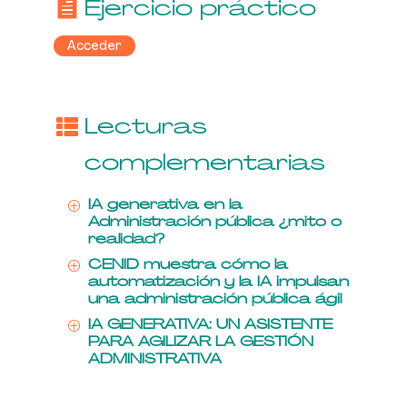
Ejercicio práctico
Acceder
Lecturas
complementarias
IA generativa en la
P
Administración pública ¿mito o
realidad?
CENID muestra cómo la
P
automatización y la IA impulsan
una administración pública ágil
IA GENERATIVA: UN ASISTENTE
P
PARA AGILIZAR LA GESTIÓN
ADMINISTRATIVA